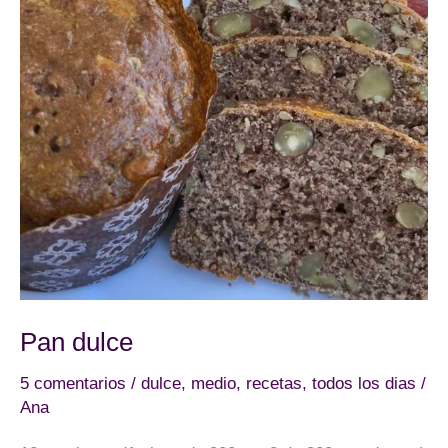
Pan dulce
5 comentarios
/
dulce
,
medio
,
recetas
,
todos los dias
/
Ana