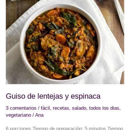
Guiso de lentejas y espinaca
3 comentarios
/
fácil
,
recetas
,
salado
,
todos los dias
,
vegetariano
/
Ana
6 porciones Tiempo de preparación: 5 minutos Tiempo