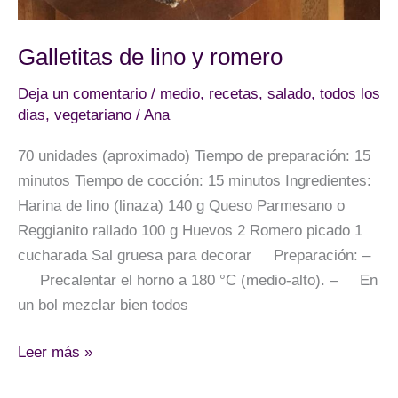
Galletitas de lino y romero
Deja un comentario
/
medio
,
recetas
,
salado
,
todos los
dias
,
vegetariano
/
Ana
70 unidades (aproximado) Tiempo de preparación: 15
minutos Tiempo de cocción: 15 minutos Ingredientes:
Harina de lino (linaza) 140 g Queso Parmesano o
Reggianito rallado 100 g Huevos 2 Romero picado 1
cucharada Sal gruesa para decorar Preparación: –
Precalentar el horno a 180 °C (medio-alto). – En
un bol mezclar bien todos
Galletitas
Leer más »
de