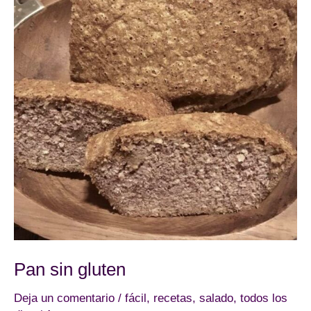
Pan sin gluten
Deja un comentario
/
fácil
,
recetas
,
salado
,
todos los