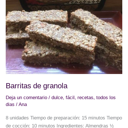
Barritas de granola
Deja un comentario
/
dulce
,
fácil
,
recetas
,
todos los
dias
/
Ana
8 unidades Tiempo de preparación: 15 minutos Tiempo
de cocción: 10 minutos Ingredientes: Almendras ½