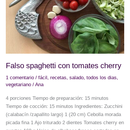
Falso spaghetti con tomates cherry
1 comentario
/
fácil
,
recetas
,
salado
,
todos los dias
,
vegetariano
/
Ana
4 porciones Tiempo de preparación: 15 minutos
Tiempo de cocción: 15 minutos Ingredientes: Zucchini
(calabacín /zapallito largo) 1 (20 cm) Cebolla morada
picada fina 1 Ajo triturado 2 dientes Tomates cherry en