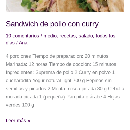
Sandwich de pollo con curry
10 comentarios
/
medio
,
recetas
,
salado
,
todos los
dias
/
Ana
4 porciones Tiempo de preparación: 20 minutos
Marinada: 12 horas Tiempo de cocción: 15 minutos
Ingredientes: Suprema de pollo 2 Curry en polvo 1
cucharadita Yogur natural light 700 g Pepinos sin
semillas y picados 2 Menta fresca picada 30 g Cebolla
morada picada 1 (pequeña) Pan pita o árabe 4 Hojas
verdes 100 g
Sandwich
Leer más »
de