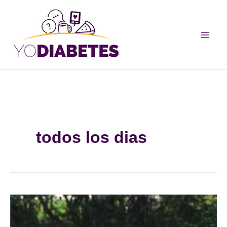
Ir
al
contenido
todos los dias