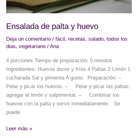
Ensalada de palta y huevo
Deja un comentario
/
fácil
,
recetas
,
salado
,
todos los
dias
,
vegetariano
/
Ana
4 porciones Tiempo de preparación: 5 minutos
Ingredientes: Huevos duros y fríos 4 Paltas 2 Limón 1
cucharada Sal y pimienta A gusto Preparación: –
Pelar y picar los huevos. – Pelar y picar las paltas;
agregar el limón y salpimentar. – Combinar los
huevos con la palta y servir inmediatamente. Se
puede
Ensalada
Leer más »
de