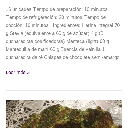
16 unidades Tiempo de preparación: 10 minutos
Tiempo de refrigeración: 20 minutos Tiempo de
cocción: 10 minutos Ingredientes: Harina integral 70
g Stevia (equivalente a 60 g de azúcar) 4 g (8
cucharaditas dosificadoras) Manteca (light) 60 g
Mantequilla de maní 60 g Esencia de vainilla 1
cucharadita de té Chispas de chocolate semi-amargo
Galletitas
Leer más »
con
chispas
de
chocolate