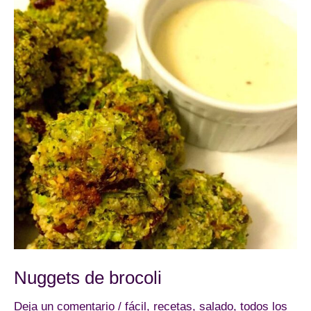
Nuggets de brocoli
Deja un comentario
/
fácil
,
recetas
,
salado
,
todos los