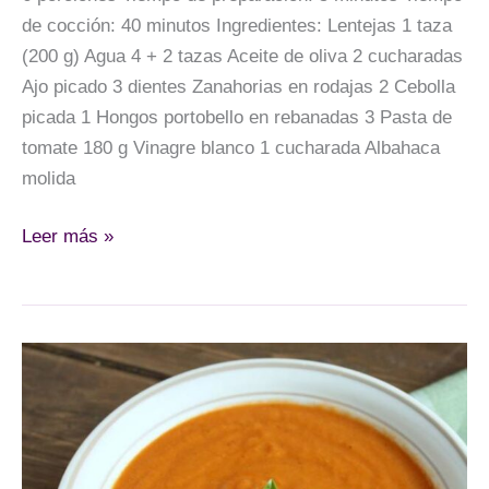
de cocción: 40 minutos Ingredientes: Lentejas 1 taza
(200 g) Agua 4 + 2 tazas Aceite de oliva 2 cucharadas
Ajo picado 3 dientes Zanahorias en rodajas 2 Cebolla
picada 1 Hongos portobello en rebanadas 3 Pasta de
tomate 180 g Vinagre blanco 1 cucharada Albahaca
molida
Guiso
Leer más »
de
lentejas
y
espinaca