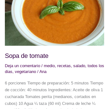
Sopa de tomate
Deja un comentario
/
medio
,
recetas
,
salado
,
todos los
dias
,
vegetariano
/
Ana
6 porciones Tiempo de preparación: 5 minutos Tiempo
de cocción: 40 minutos Ingredientes: Aceite de oliva 1
cucharada Tomates perita (medianos, cortados en
cubos) 10 Agua ¼ taza (60 ml) Crema de leche ¼